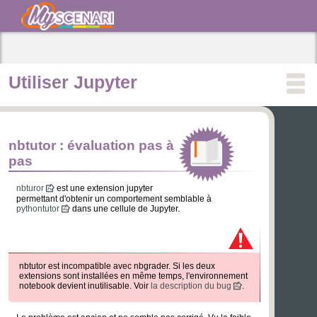
Utiliser Jupyter
nbtutor : évaluation pas à
pas
nbturor
est une extension jupyter
permettant d'obtenir un comportement semblable à
pythontutor
dans une cellule de Jupyter.
nbtutor est incompatible avec nbgrader. Si les deux
extensions sont installées en même temps, l'environnement
notebook devient inutilisable. Voir
la description du bug
.